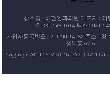
상호명 : 비전안과의원 대표자 : 
호:031.548.1614 팩스 : 031-54
사업자등록번호 : 211-90-14288 주소 :
성복동 67-6
Copyright @ 2018 VISION EYE CENTER. Al