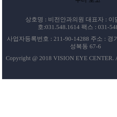
상호명 : 비전안과의원 대표자 : 
호:031.548.1614 팩스 : 031-54
사업자등록번호 : 211-90-14288 주소 :
성복동 67-6
Copyright @ 2018 VISION EYE CENTER. Al